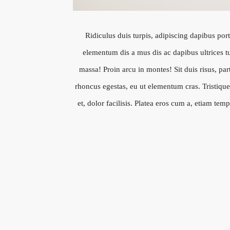
Ridiculus duis turpis, adipiscing dapibus port
elementum dis a mus dis ac dapibus ultrices tur
massa! Proin arcu in montes! Sit duis risus, par
rhoncus egestas, eu ut elementum cras. Tristiq
et, dolor facilisis. Platea eros cum a, etiam tem