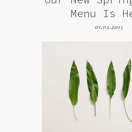
Menu Is H
01.03.2015