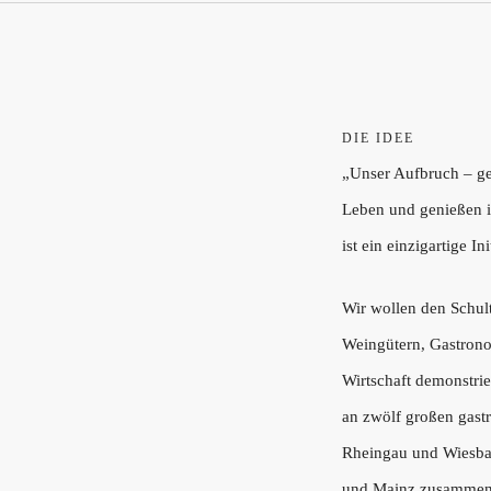
DIE IDEE
„Unser Aufbruch – ge
Leben und genießen i
ist ein einzigartige Ini
Wir wollen den Schul
Weingütern, Gastron
Wirtschaft demonstri
an zwölf großen gast
Rheingau und Wiesba
und Mainz zusammen