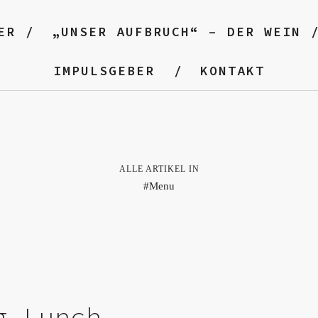
ER
„UNSER AUFBRUCH“ – DER WEIN
IMPULSGEBER
KONTAKT
ALLE ARTIKEL IN
Menu
g Lunch