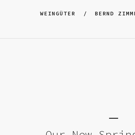
WEINGÜTER
BERND ZIMM
Our New Sprin