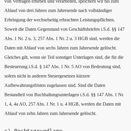
von Verträgen erheben und verarbeiten, speichern wir bis zum
Ablauf von drei Jahren zum Jahresende nach vollständiger
Erbringung der wechselseitig erbrachten Leistungspflichten.
Soweit die Daten Gegenstand von Geschäftsbriefen i.S.d. §§ 147
Abs. 1 Nr. 2 u. 3, 257 Abs. 1 Nr. 2 u. 3 HGB sind, werden die
Daten mit Ablauf von sechs Jahren zum Jahresende gelöscht.
Gleiches gilt, wenn sie Teil sonstiger Unterlagen sind, die für die
Besteuerung i.S.d. § 147 Abs. 1 Nr. 5 AO von Bedeutung sind,
sofern nicht in anderen Steuergesetzen kürzere
Aufbewahrungsfristen zugelassen sind. Sind die Daten
Bestandteil von Buchhaltungsunterlagen i.S.d. §§ 147 Abs. 1 Nr.
1, 4, 4a AO, 257 Abs. 1 Nr. 1 u. 4 HGB, werden die Daten mit
Ablauf von zehn Jahren zum Jahresende gelöscht.
c) Rechtsgrundlage