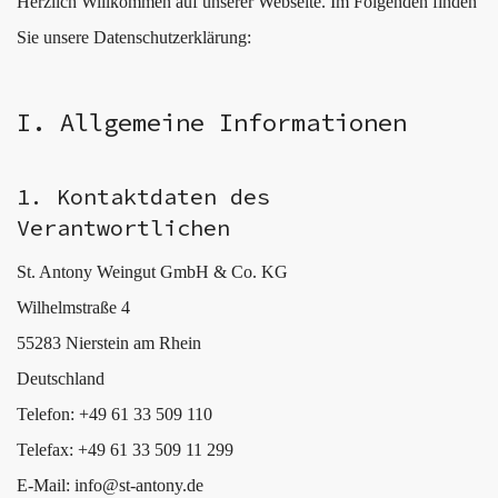
Herzlich Willkommen auf unserer Webseite. Im Folgenden finden
Sie unsere Datenschutzerklärung:
I. Allgemeine Informationen
1. Kontaktdaten des
Verantwortlichen
St. Antony Weingut GmbH & Co. KG
Wilhelmstraße 4
55283 Nierstein am Rhein
Deutschland
Telefon: +49 61 33 509 110
Telefax: +49 61 33 509 11 299
E-Mail: info@st-antony.de