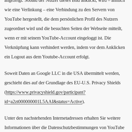
angezeigt. Sobald der Nutzer dieses Bild anklickt, wird – ähnlich
wie eine Verlinkung – eine Verbindung zu den Servern von
YouTube hergestellt, die dem persönlichen Profil des Nutzers
zugeordnet wird und die besuchten Seiten der Webseite mitteilt,
wenn er mit seinem YouTube-Account eingeloggt ist. Die
Verknüpfung kann verhindert werden, indem vor dem Anklicken
ein Logout aus dem Youtube-Account erfolgt.
Soweit Daten an Google LLC in die USA übermittelt werden,
geschieht dies auf der Grundlage des EU-U.S. Privacy Shields
(
https://www.privacyshield.gov/participant?
id=a2zt000000001L5AAI&status=Active
).
Unter den nachstehenden Internetadressen erhalten Sie weitere
Informationen über die Datenschutzbestimmungen von YouTube