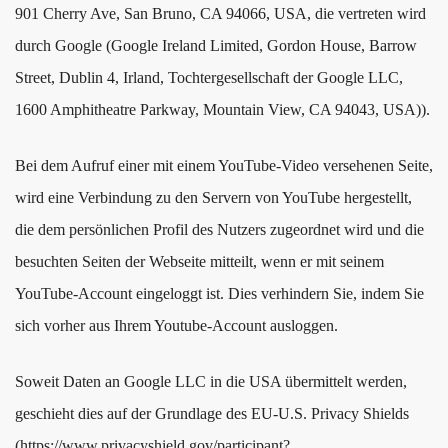
901 Cherry Ave, San Bruno, CA 94066, USA, die vertreten wird
durch Google (Google Ireland Limited, Gordon House, Barrow
Street, Dublin 4, Irland, Tochtergesellschaft der Google LLC,
1600 Amphitheatre Parkway, Mountain View, CA 94043, USA)).
Bei dem Aufruf einer mit einem YouTube-Video versehenen Seite,
wird eine Verbindung zu den Servern von YouTube hergestellt,
die dem persönlichen Profil des Nutzers zugeordnet wird und die
besuchten Seiten der Webseite mitteilt, wenn er mit seinem
YouTube-Account eingeloggt ist. Dies verhindern Sie, indem Sie
sich vorher aus Ihrem Youtube-Account ausloggen.
Soweit Daten an Google LLC in die USA übermittelt werden,
geschieht dies auf der Grundlage des EU-U.S. Privacy Shields
(
https://www.privacyshield.gov/participant?