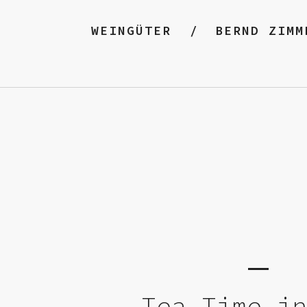
WEINGÜTER
BERND ZIMM
Tea Time i