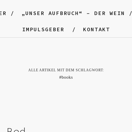
ER
„UNSER AUFBRUCH“ – DER WEIN
IMPULSGEBER
KONTAKT
ALLE ARTIKEL MIT DEM SCHLAGWORT:
books
n Bed