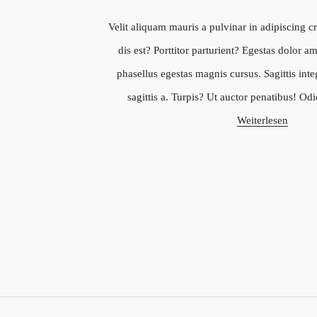
Velit aliquam mauris a pulvinar in adipiscing cr
dis est? Porttitor parturient? Egestas dolor am
phasellus egestas magnis cursus. Sagittis int
sagittis a. Turpis? Ut auctor penatibus! Odio
Weiterlesen