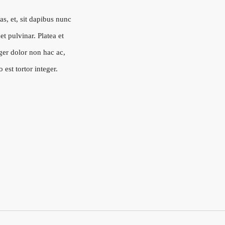
as, et, sit dapibus nunc
et pulvinar. Platea et
eger dolor non hac ac,
 est tortor integer.