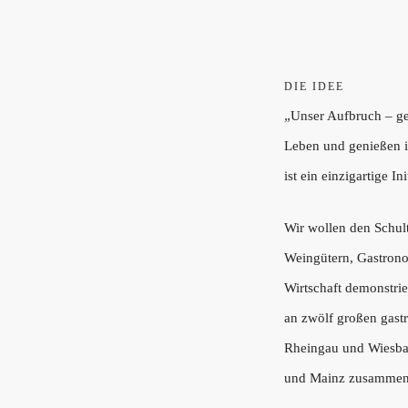
DIE IDEE
„Unser Aufbruch – ge
Leben und genießen i
ist ein einzigartige Ini
Wir wollen den Schul
Weingütern, Gastron
Wirtschaft demonstri
an zwölf großen gast
Rheingau und Wiesba
und Mainz zusammen